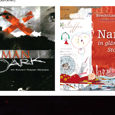
 Burckner)