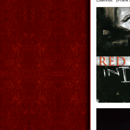
Eisenhut." (Frank