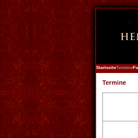
Startseite
Termine
Fu
Termine